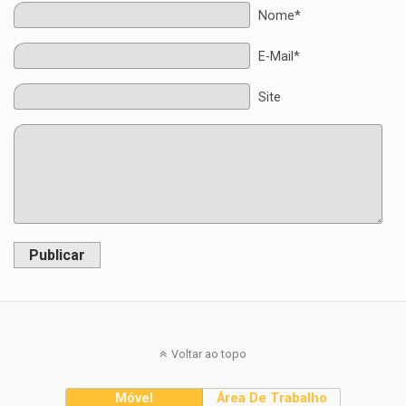
Nome*
E-Mail*
Site
Publicar
Voltar ao topo
Móvel
Área De Trabalho